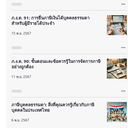
ภ.ง.ด. 91: การยื่นภาษีเงินได้บุคคลธรรมดา
สำหรับผู้มีรายได้ประจำ
15 พ.ย. 2567
ภ.ง.ด. 90: ขั้นตอนและข้อควรรู้ในการจัดการภาษี
อย่างถูกต้อง
11 พ.ย. 2567
ภาษีบุคคลธรรมดา: สิ่งที่คุณควรรู้เกี่ยวกับภาษี
บุคคลในประเทศไทย
6 พ.ย. 2567