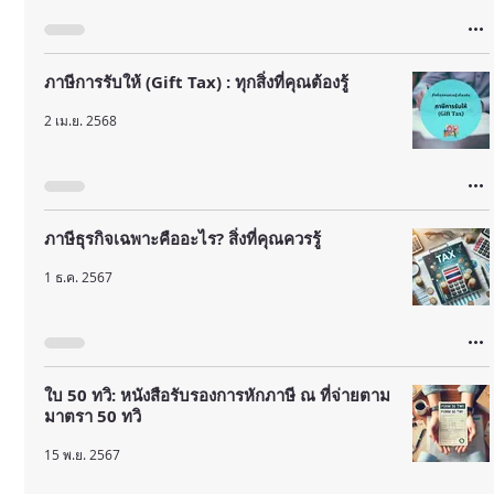
ภาษีการรับให้ (Gift Tax) : ทุกสิ่งที่คุณต้องรู้
2 เม.ย. 2568
ภาษีธุรกิจเฉพาะคืออะไร? สิ่งที่คุณควรรู้
1 ธ.ค. 2567
ใบ 50 ทวิ: หนังสือรับรองการหักภาษี ณ ที่จ่ายตาม
มาตรา 50 ทวิ
15 พ.ย. 2567