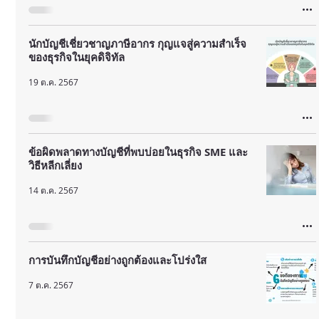
นักบัญชีเชี่ยวชาญภาษีอากร กุญแจสู่ความสำเร็จ
ของธุรกิจในยุคดิจิทัล
19 ต.ค. 2567
ข้อผิดพลาดทางบัญชีที่พบบ่อยในธุรกิจ SME และ
วิธีหลีกเลี่ยง
14 ต.ค. 2567
การบันทึกบัญชีอย่างถูกต้องและโปร่งใส
7 ต.ค. 2567