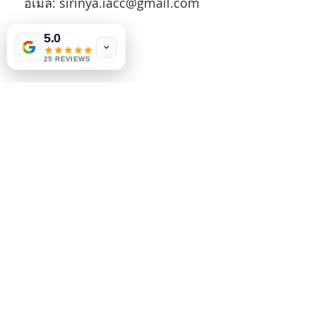
อีเมล: sirinya.iacc@gmail.com
5.0
25 REVIEWS
© 2023 All rights reserved. iAcc Professional